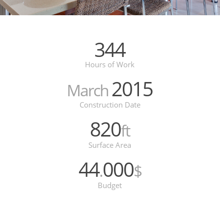
344
Hours of Work
2015
March
Construction Date
820
ft
Surface Area
44
000
.
$
Budget